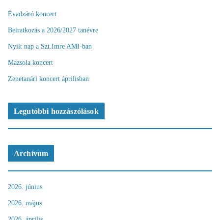
Évadzáró koncert
Beiratkozás a 2026/2027 tanévre
Nyílt nap a Szt.Imre AMI-ban
Mazsola koncert
Zenetanári koncert áprilisban
Legutóbbi hozzászólások
Archívum
2026. június
2026. május
2026. április