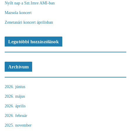
Nyílt nap a Szt.Imre AMI-ban
Mazsola koncert
Zenetanári koncert áprilisban
Legutóbbi hozzászólások
Archívum
2026. június
2026. május
2026. április
2026. február
2025. november