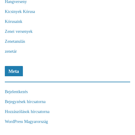
Hangverseny
Kicsinyek Kórusa
Kórusaink
Zenei versenyek
Zenetanulás
zenetár
Meta
Bejelentkezés
Bejegyzések hírcsatorna
Hozzászólások hírcsatorna
WordPress Magyarország