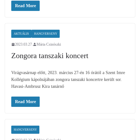
Read More
AKTUÁLIS
HANGVERSENY
2023.03.27.
Mária Csinószki
Zongora tanszaki koncert
Virágvasárnap előtt, 2023. március 27-én 16 órától a Szent Imre
Kollégium kápolnájában zongora tanszaki koncertre került sor.
Havasi-Ambrusz Kira tanárnő
Read More
HANGVERSENY