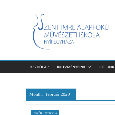
Skip
to
content
KEZDŐLAP
INTÉZMÉNYEINK
RÓLUNK
Month:
február 2020
EGYÉB KATEGÓRIA