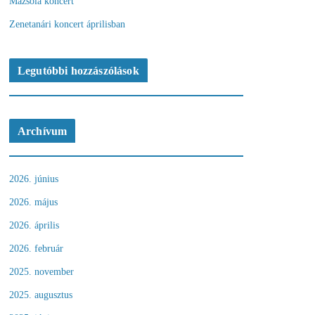
Mazsola koncert
Zenetanári koncert áprilisban
Legutóbbi hozzászólások
Archívum
2026. június
2026. május
2026. április
2026. február
2025. november
2025. augusztus