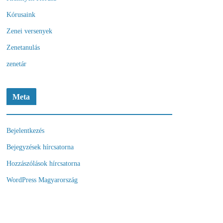
Kórusaink
Zenei versenyek
Zenetanulás
zenetár
Meta
Bejelentkezés
Bejegyzések hírcsatorna
Hozzászólások hírcsatorna
WordPress Magyarország