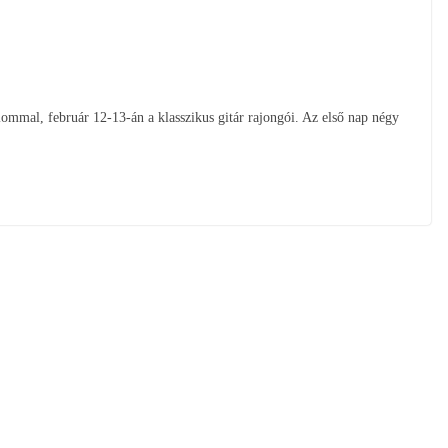
ommal, február 12-13-án a klasszikus gitár rajongói. Az első nap négy