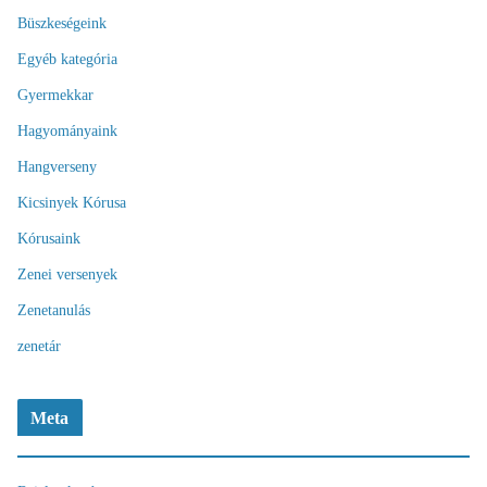
Büszkeségeink
Egyéb kategória
Gyermekkar
Hagyományaink
Hangverseny
Kicsinyek Kórusa
Kórusaink
Zenei versenyek
Zenetanulás
zenetár
Meta