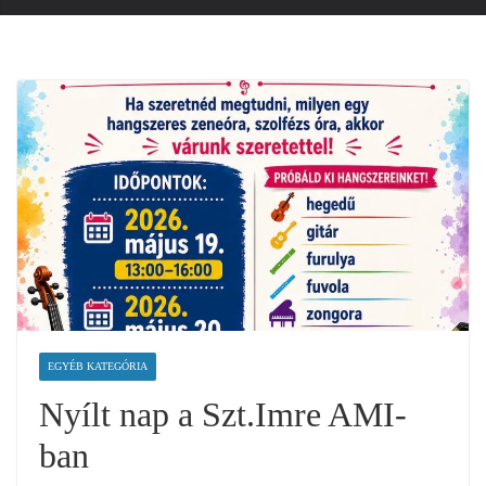
EGYÉB KATEGÓRIA
Nyílt nap a Szt.Imre AMI-
ban