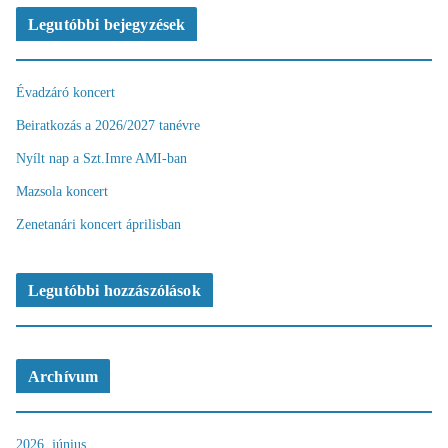
Legutóbbi bejegyzések
Évadzáró koncert
Beiratkozás a 2026/2027 tanévre
Nyílt nap a Szt.Imre AMI-ban
Mazsola koncert
Zenetanári koncert áprilisban
Legutóbbi hozzászólások
Archívum
2026. június