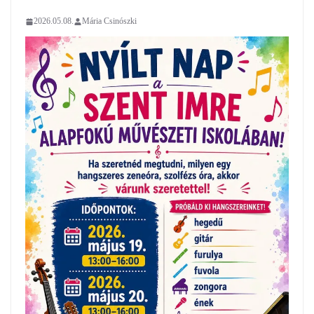
2026.05.08.
Mária Csinószki