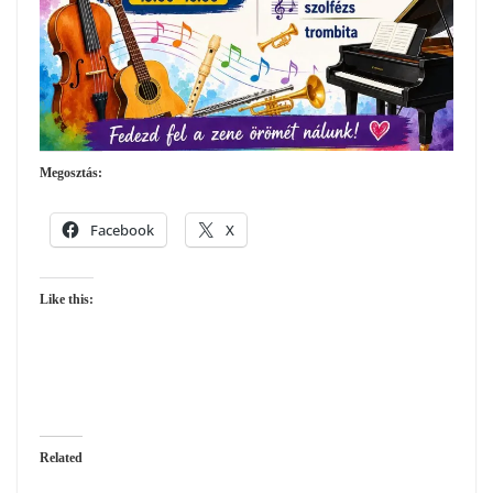
Megosztás:
Facebook
X
Like this:
Related