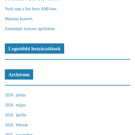
Nyílt nap a Szt.Imre AMI-ban
Mazsola koncert
Zenetanári koncert áprilisban
Legutóbbi hozzászólások
Archívum
2026. június
2026. május
2026. április
2026. február
2025. november