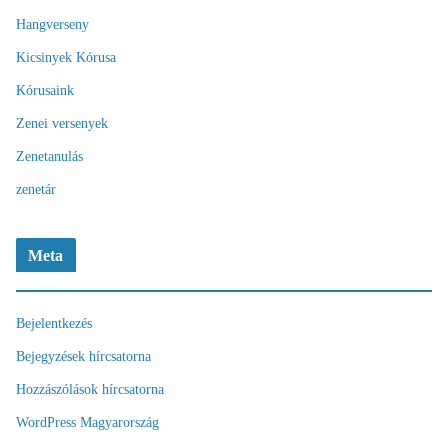
Hangverseny
Kicsinyek Kórusa
Kórusaink
Zenei versenyek
Zenetanulás
zenetár
Meta
Bejelentkezés
Bejegyzések hírcsatorna
Hozzászólások hírcsatorna
WordPress Magyarország