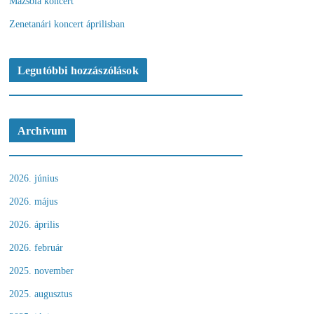
Mazsola koncert
Zenetanári koncert áprilisban
Legutóbbi hozzászólások
Archívum
2026. június
2026. május
2026. április
2026. február
2025. november
2025. augusztus