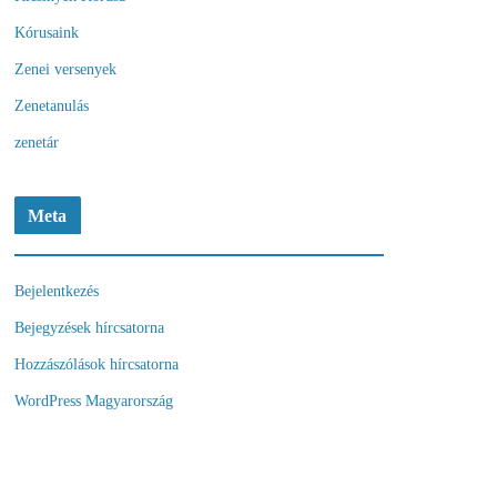
Kórusaink
Zenei versenyek
Zenetanulás
zenetár
Meta
Bejelentkezés
Bejegyzések hírcsatorna
Hozzászólások hírcsatorna
WordPress Magyarország