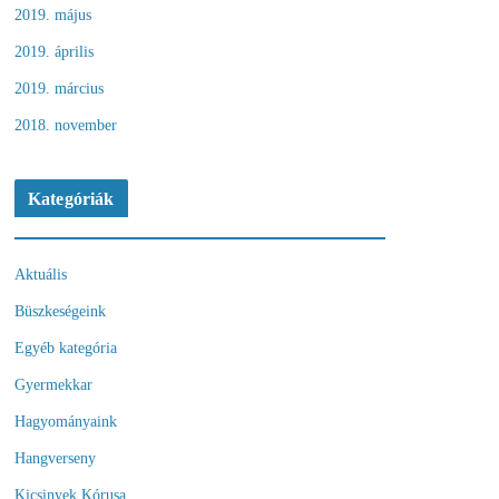
2019. május
2019. április
2019. március
2018. november
Kategóriák
Aktuális
Büszkeségeink
Egyéb kategória
Gyermekkar
Hagyományaink
Hangverseny
Kicsinyek Kórusa