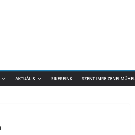
AKTUÁLIS
SIKEREINK
SZENT IMRE ZENEI MŰHE
ó