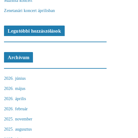
Mazsola koncert
Zenetanári koncert áprilisban
Legutóbbi hozzászólások
Archívum
2026. június
2026. május
2026. április
2026. február
2025. november
2025. augusztus