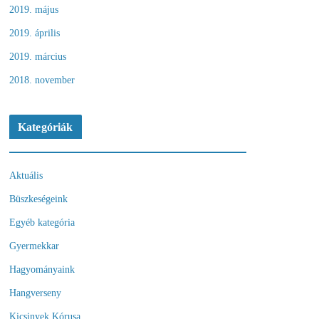
2019. május
2019. április
2019. március
2018. november
Kategóriák
Aktuális
Büszkeségeink
Egyéb kategória
Gyermekkar
Hagyományaink
Hangverseny
Kicsinyek Kórusa