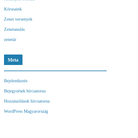
Kórusaink
Zenei versenyek
Zenetanulás
zenetár
Meta
Bejelentkezés
Bejegyzések hírcsatorna
Hozzászólások hírcsatorna
WordPress Magyarország