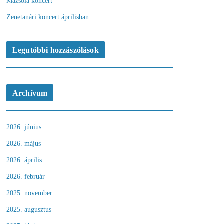
Mazsola koncert
Zenetanári koncert áprilisban
Legutóbbi hozzászólások
Archívum
2026. június
2026. május
2026. április
2026. február
2025. november
2025. augusztus