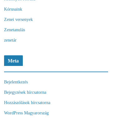
Kórusaink
Zenei versenyek
Zenetanulás
zenetár
Meta
Bejelentkezés
Bejegyzések hírcsatorna
Hozzászólások hírcsatorna
WordPress Magyarország