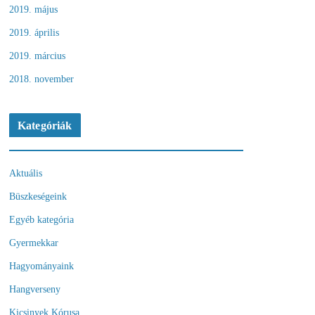
2019. május
2019. április
2019. március
2018. november
Kategóriák
Aktuális
Büszkeségeink
Egyéb kategória
Gyermekkar
Hagyományaink
Hangverseny
Kicsinyek Kórusa