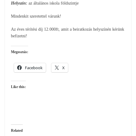
Helyszín:
az általános iskola földszintje
Mindenkit szeretettel várunk!
Az éves térítési díj 12.000ft, amit a beiratkozás helyszínén kérünk
befizetni!
Megosztás:
Facebook
X
Like this:
Related