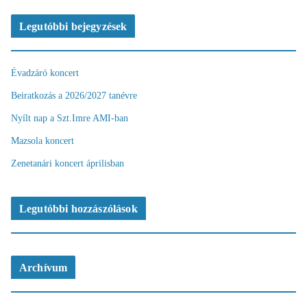
Legutóbbi bejegyzések
Évadzáró koncert
Beiratkozás a 2026/2027 tanévre
Nyílt nap a Szt.Imre AMI-ban
Mazsola koncert
Zenetanári koncert áprilisban
Legutóbbi hozzászólások
Archívum