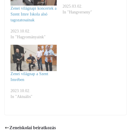
2025.03.02.
Zenei világnapi koncertek a
In "Hangverseny"
Szent Imre Iskola alsó
tagozatosainak
2023.10.02.
In "Hagyományaink"
Zenei világnap a Szent
Imrében
2023.10.02.
In "Aktuális"
Zeneiskolai beiratkozás