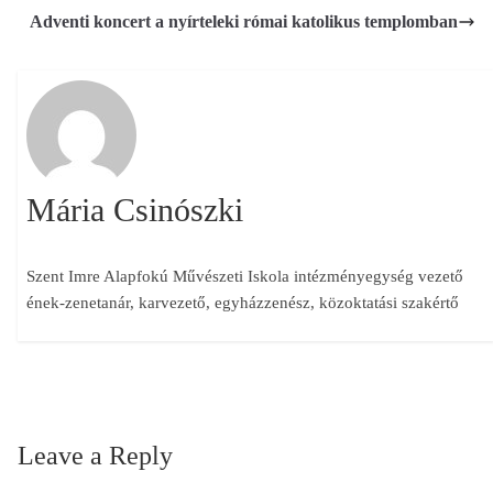
Adventi koncert a nyírteleki római katolikus templomban
Mária Csinószki
Szent Imre Alapfokú Művészeti Iskola intézményegység vezető
ének-zenetanár, karvezető, egyházzenész, közoktatási szakértő
Leave a Reply