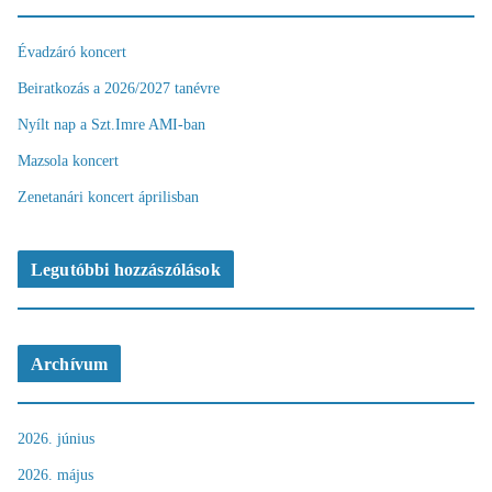
Évadzáró koncert
Beiratkozás a 2026/2027 tanévre
Nyílt nap a Szt.Imre AMI-ban
Mazsola koncert
Zenetanári koncert áprilisban
Legutóbbi hozzászólások
Archívum
2026. június
2026. május