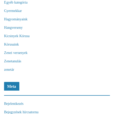
Egyéb kategória
Gyermekkar
Hagyományaink
Hangverseny
Kicsinyek Kórusa
Kórusaink
Zenei versenyek
Zenetanulás
zenetár
Meta
Bejelentkezés
Bejegyzések hírcsatorna