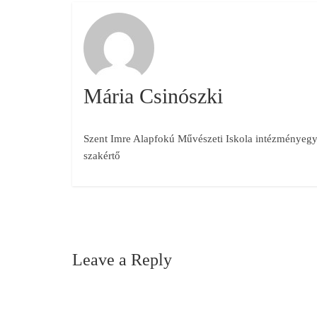
Mária Csinószki
Szent Imre Alapfokú Művészeti Iskola intézményegys
szakértő
Leave a Reply