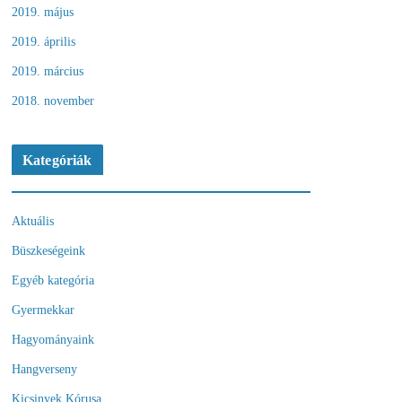
2019. május
2019. április
2019. március
2018. november
Kategóriák
Aktuális
Büszkeségeink
Egyéb kategória
Gyermekkar
Hagyományaink
Hangverseny
Kicsinyek Kórusa