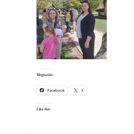
Megosztás:
Facebook
X
Like this: