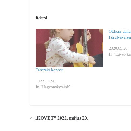
Related
Otthoni dall
Furulyaverse
2020.05.20.
In "Egyéb ka
Tanszaki koncert
2022.11.24.
In "Hagyományaink"
„KÖVET” 2022. május 20.