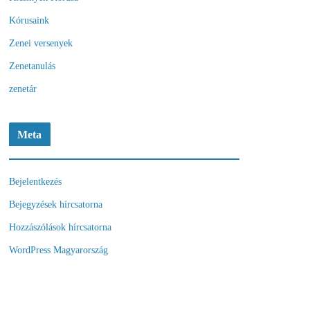
Kórusaink
Zenei versenyek
Zenetanulás
zenetár
Meta
Bejelentkezés
Bejegyzések hírcsatorna
Hozzászólások hírcsatorna
WordPress Magyarország