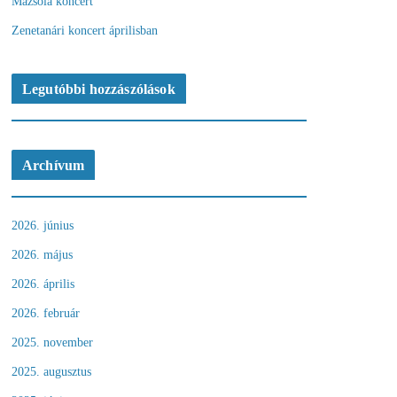
Mazsola koncert
Zenetanári koncert áprilisban
Legutóbbi hozzászólások
Archívum
2026. június
2026. május
2026. április
2026. február
2025. november
2025. augusztus