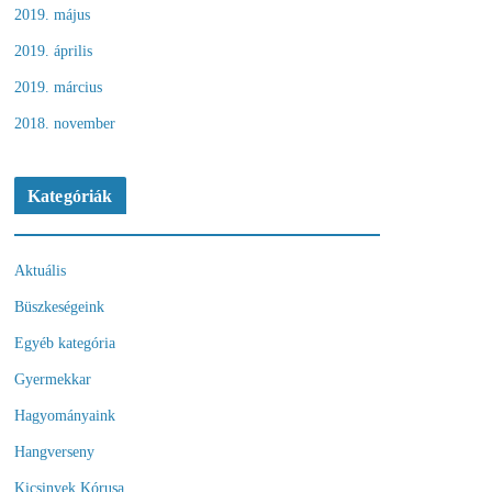
2019. május
2019. április
2019. március
2018. november
Kategóriák
Aktuális
Büszkeségeink
Egyéb kategória
Gyermekkar
Hagyományaink
Hangverseny
Kicsinyek Kórusa