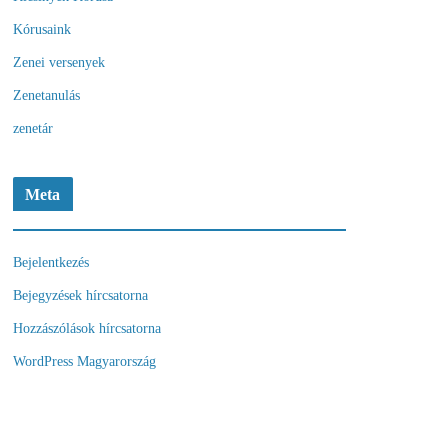
Kórusaink
Zenei versenyek
Zenetanulás
zenetár
Meta
Bejelentkezés
Bejegyzések hírcsatorna
Hozzászólások hírcsatorna
WordPress Magyarország