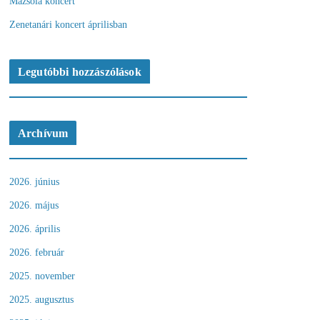
Mazsola koncert
Zenetanári koncert áprilisban
Legutóbbi hozzászólások
Archívum
2026. június
2026. május
2026. április
2026. február
2025. november
2025. augusztus