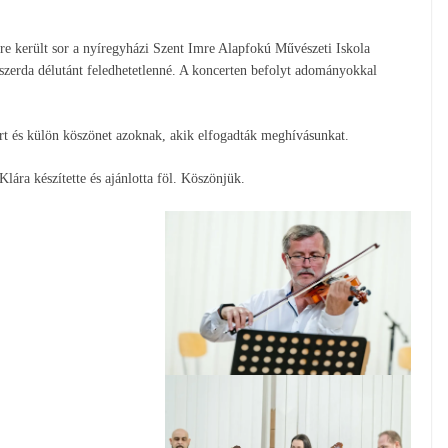
tre került sor a nyíregyházi Szent Imre Alapfokú Művészeti Iskola
 szerda délutánt feledhetetlenné. A koncerten befolyt adományokkal
t és külön köszönet azoknak, akik elfogadták meghívásunkat.
ára készítette és ajánlotta föl. Köszönjük.