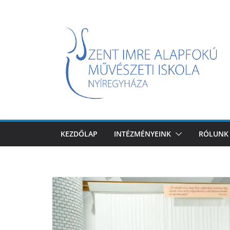
Skip
to
content
KEZDŐLAP
INTÉZMÉNYEINK
RÓLUNK