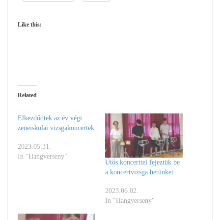
Like this:
Related
Elkezdődtek az év végi
zeneiskolai vizsgakoncertek
2023.05.31.
In "Hangverseny"
Ütős koncerttel fejeztük be
a koncertvizsga hetünket
2023.06.02.
In "Hangverseny"