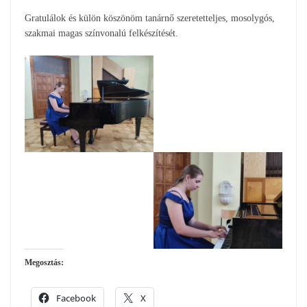
Gratulálok és külön köszönöm tanárnő szeretetteljes, mosolygós,
szakmai magas színvonalú felkészítését.
Megosztás:
Facebook
X