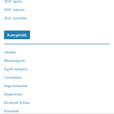
2019. április
2019. március
2018. november
Kategóriák
Aktuális
Büszkeségeink
Egyéb kategória
Gyermekkar
Hagyományaink
Hangverseny
Kicsinyek Kórusa
Kórusaink