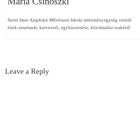
Mária Csinószki
Szent Imre Alapfokú Művészeti Iskola intézményegység vezető
ének-zenetanár, karvezető, egyházzenész, közoktatási szakértő
Leave a Reply