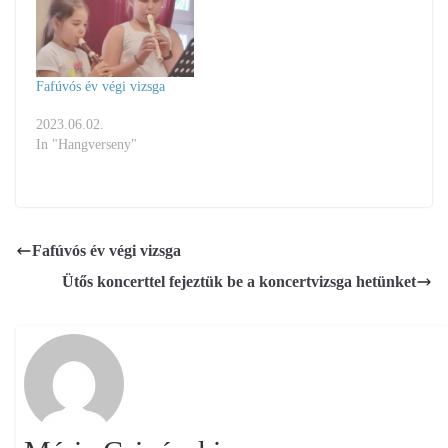
Fafúvós év végi vizsga
2023.06.02.
In "Hangverseny"
Fafúvós év végi vizsga
Ütős koncerttel fejeztük be a koncertvizsga hetünket