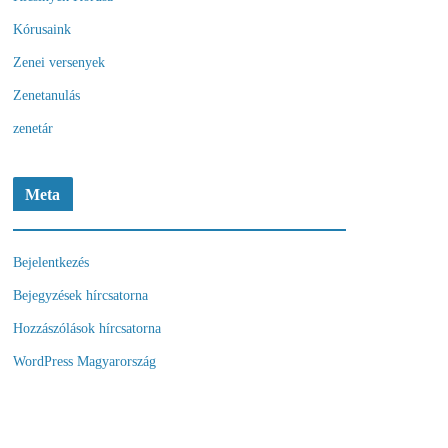
Kórusaink
Zenei versenyek
Zenetanulás
zenetár
Meta
Bejelentkezés
Bejegyzések hírcsatorna
Hozzászólások hírcsatorna
WordPress Magyarország