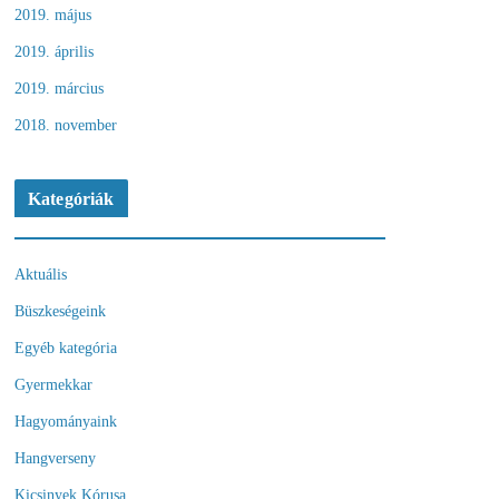
2019. május
2019. április
2019. március
2018. november
Kategóriák
Aktuális
Büszkeségeink
Egyéb kategória
Gyermekkar
Hagyományaink
Hangverseny
Kicsinyek Kórusa