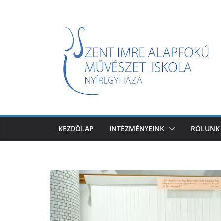
Skip
to
content
KEZDŐLAP
INTÉZMÉNYEINK
RÓLUNK