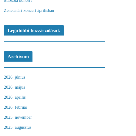
Mazsola koncert
Zenetanári koncert áprilisban
Legutóbbi hozzászólások
Archívum
2026. június
2026. május
2026. április
2026. február
2025. november
2025. augusztus