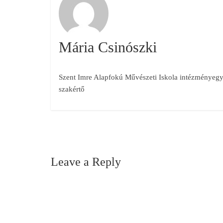
Mária Csinószki
Szent Imre Alapfokú Művészeti Iskola intézményegys
szakértő
Leave a Reply