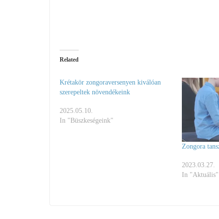
Related
Krétakör zongoraversenyen kiválóan
szerepeltek növendékeink
2025.05.10.
In "Büszkeségeink"
Zongora tans
2023.03.27.
In "Aktuális"