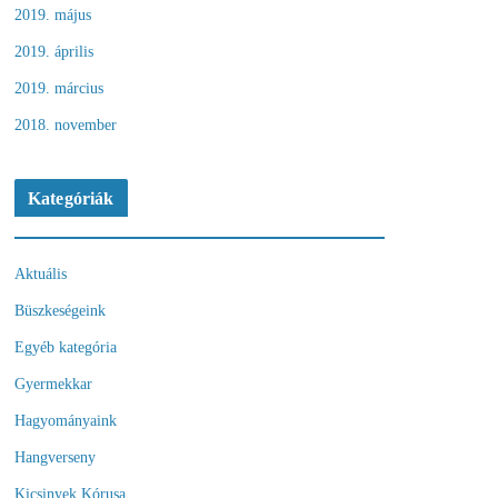
2019. május
2019. április
2019. március
2018. november
Kategóriák
Aktuális
Büszkeségeink
Egyéb kategória
Gyermekkar
Hagyományaink
Hangverseny
Kicsinyek Kórusa