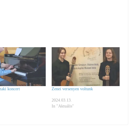
zaki koncert
Zenei versenyen voltunk
2024.03.13.
In "Aktuális"