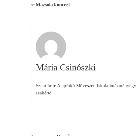
Mazsola koncert
Mária Csinószki
Szent Imre Alapfokú Művészeti Iskola intézményegys
szakértő