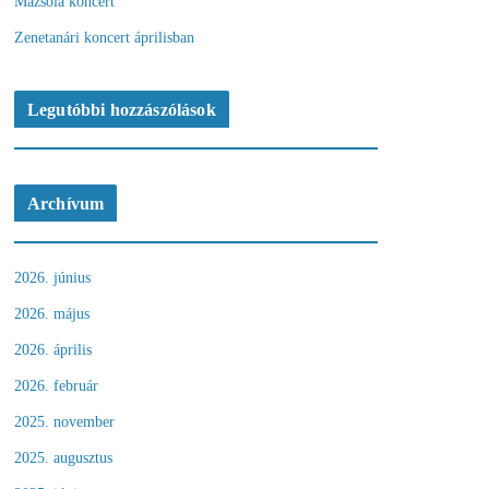
Mazsola koncert
Zenetanári koncert áprilisban
Legutóbbi hozzászólások
Archívum
2026. június
2026. május
2026. április
2026. február
2025. november
2025. augusztus