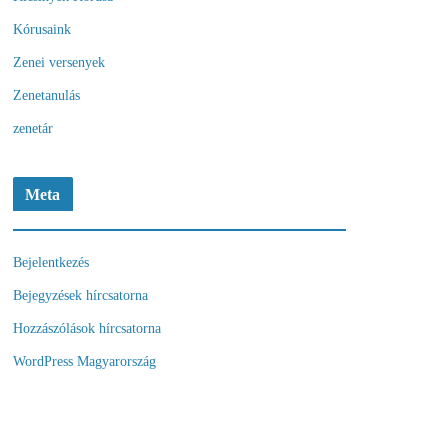
Kórusaink
Zenei versenyek
Zenetanulás
zenetár
Meta
Bejelentkezés
Bejegyzések hírcsatorna
Hozzászólások hírcsatorna
WordPress Magyarország