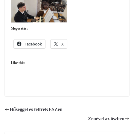
Megosztás:
Facebook
X
Like this:
Hűséggel és tettreKÉSZen
Zenével az őszben