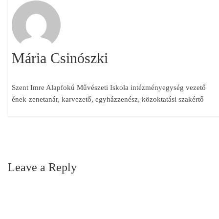
Mária Csinószki
Szent Imre Alapfokú Művészeti Iskola intézményegység vezető
ének-zenetanár, karvezető, egyházzenész, közoktatási szakértő
Leave a Reply