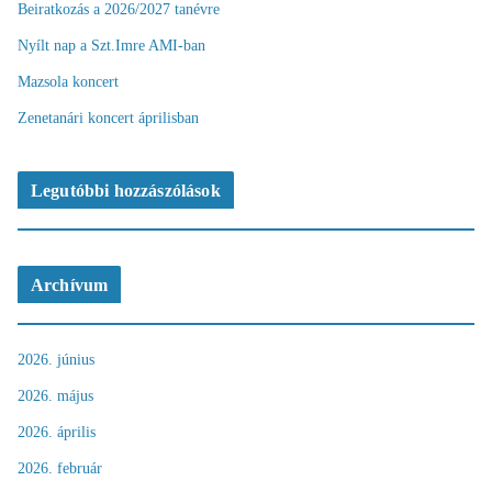
Beiratkozás a 2026/2027 tanévre
Nyílt nap a Szt.Imre AMI-ban
Mazsola koncert
Zenetanári koncert áprilisban
Legutóbbi hozzászólások
Archívum
2026. június
2026. május
2026. április
2026. február