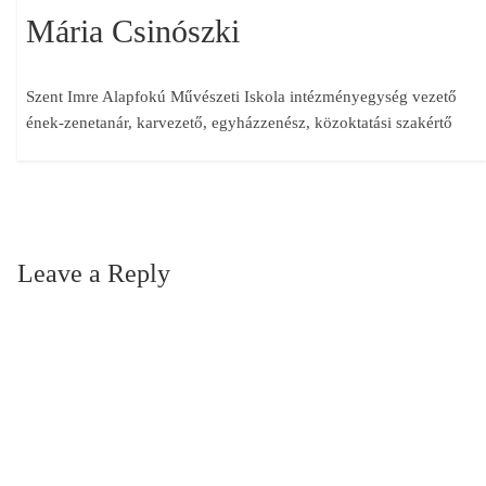
Mária Csinószki
Szent Imre Alapfokú Művészeti Iskola intézményegység vezető
ének-zenetanár, karvezető, egyházzenész, közoktatási szakértő
Leave a Reply