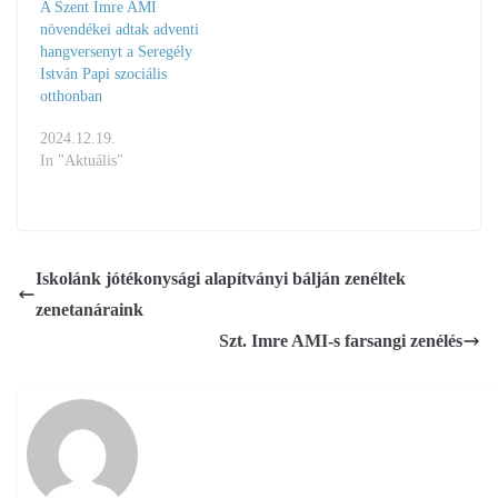
A Szent Imre AMI
növendékei adtak adventi
hangversenyt a Seregély
István Papi szociális
otthonban
2024.12.19.
In "Aktuális"
Iskolánk jótékonysági alapítványi bálján zenéltek
zenetanáraink
Szt. Imre AMI-s farsangi zenélés