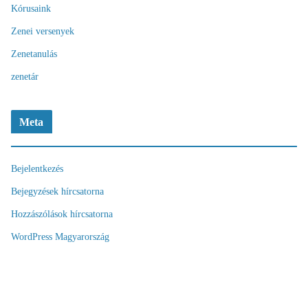
Kórusaink
Zenei versenyek
Zenetanulás
zenetár
Meta
Bejelentkezés
Bejegyzések hírcsatorna
Hozzászólások hírcsatorna
WordPress Magyarország