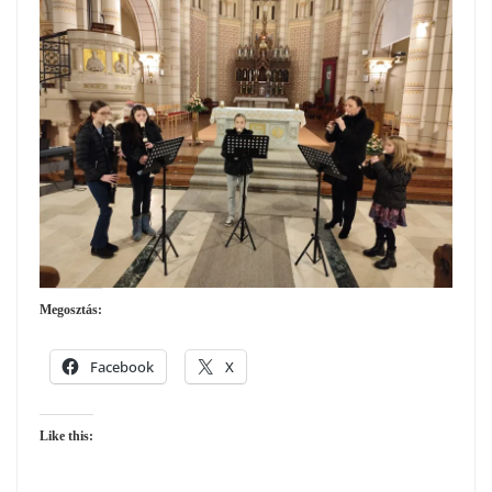
Megosztás:
Facebook
X
Like this: