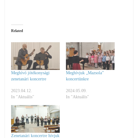
Related
Meghívó jótékonysági
Meghívjuk „Mazsola”
zenetanári koncertre
koncertünkre
2023.04.12.
2024.05.09.
In "Aktuális"
In "Aktuális"
Zenetanári koncertre hívjuk