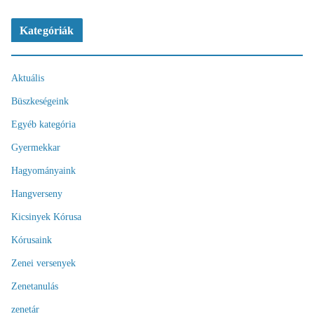
Kategóriák
Aktuális
Büszkeségeink
Egyéb kategória
Gyermekkar
Hagyományaink
Hangverseny
Kicsinyek Kórusa
Kórusaink
Zenei versenyek
Zenetanulás
zenetár