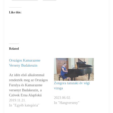
Like this:
Related
Országos Kamarazene
Verseny Budakeszin
Az idén első alkalommal
rendezték meg az Országos
Zongora tanszaki év végi
Furulya és Kamarazene
vizsga
versenyt Budakeszin, a
Czövek Erna Alapfokú
2023.06.02.
Művészeti Iskolában. Az
2019.11.21.
In "Hangverseny"
ország különböző pontjairól
In "Egyéb kategória"
érkeztek versenyzők.