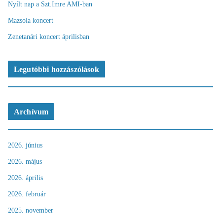
Nyílt nap a Szt.Imre AMI-ban
Mazsola koncert
Zenetanári koncert áprilisban
Legutóbbi hozzászólások
Archívum
2026. június
2026. május
2026. április
2026. február
2025. november